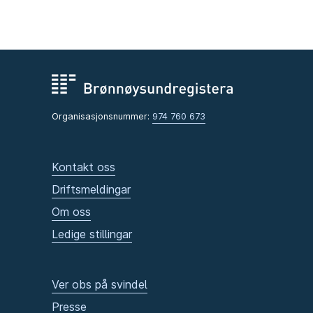
Organisasjonsnummer:
974 760 673
Kontakt oss
Driftsmeldingar
Om oss
Ledige stillingar
Ver obs på svindel
Presse