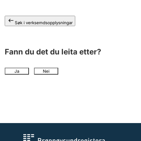
Søk i verksemdsopplysningar
Fann du det du leita etter?
Ja
Nei