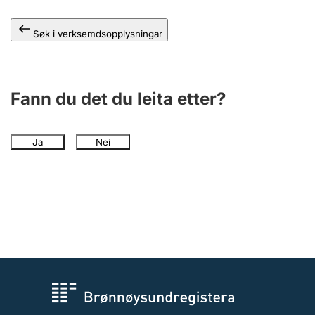
Søk i verksemdsopplysningar
Fann du det du leita etter?
Ja
Nei