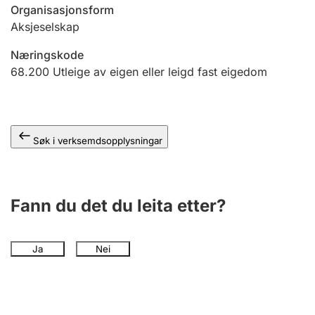
Organisasjonsform
Aksjeselskap
Næringskode
68.200
Utleige av eigen eller leigd fast eigedom
Søk i verksemdsopplysningar
Fann du det du leita etter?
Ja
Nei