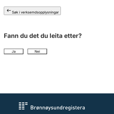
Søk i verksemdsopplysningar
Fann du det du leita etter?
Ja
Nei