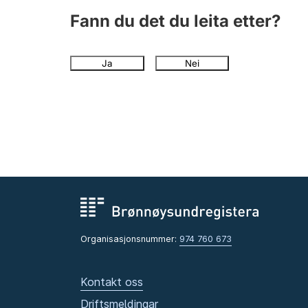
Fann du det du leita etter?
Ja
Nei
Organisasjonsnummer:
974 760 673
Kontakt oss
Driftsmeldingar