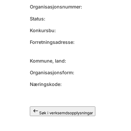
Organisasjonsnummer
Status
Konkursbu
Forretningsadresse
Kommune, land
Organisasjonsform
Næringskode
Søk i verksemdsopplysningar