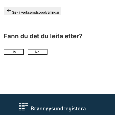
Søk i verksemdsopplysningar
Fann du det du leita etter?
Ja
Nei