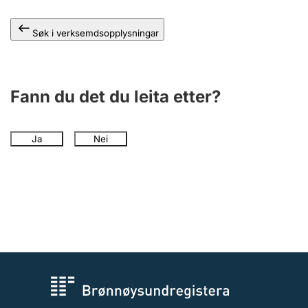
Søk i verksemdsopplysningar
Fann du det du leita etter?
Ja
Nei