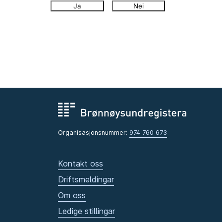
Ja
Nei
Organisasjonsnummer:
974 760 673
Kontakt oss
Driftsmeldingar
Om oss
Ledige stillingar