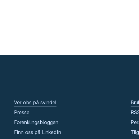
Ver obs på svindel
Bru
Presse
RS
Forenklingsbloggen
Per
Finn oss på LinkedIn
Til