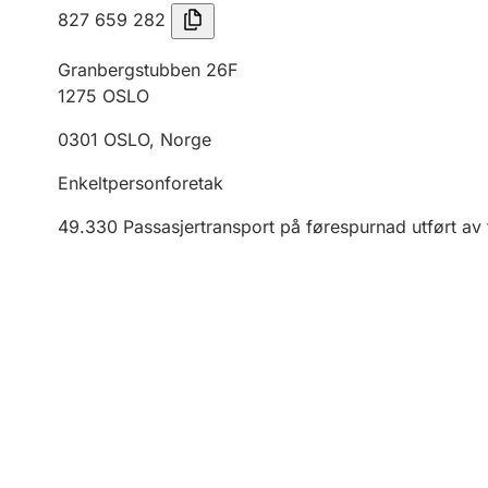
827 659 282
Granbergstubben 26F
1275
OSLO
0301
OSLO
,
Norge
Enkeltpersonforetak
49.330
Passasjertransport på førespurnad utført av