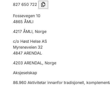
827 650 722
Fossevegen 10
4865
ÅMLI
4217
ÅMLI
,
Norge
c/o Høst Helse AS
Myreneveien 32
4847
ARENDAL
4203
ARENDAL
,
Norge
Aksjeselskap
86.960
Aktivitetar innanfor tradisjonell, komplemen