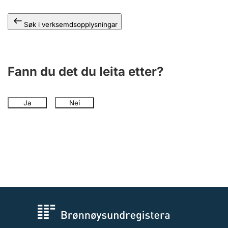
Søk i verksemdsopplysningar
Fann du det du leita etter?
Ja
Nei