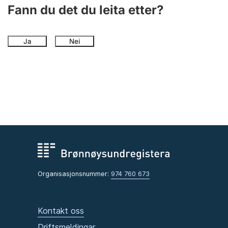
Fann du det du leita etter?
Ja
Nei
Organisasjonsnummer:
974 760 673
Kontakt oss
Driftsmeldingar