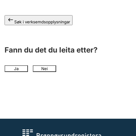
Søk i verksemdsopplysningar
Fann du det du leita etter?
Ja
Nei