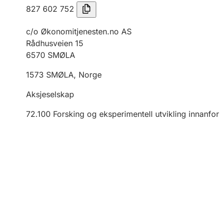
827 602 752
c/o Økonomitjenesten.no AS
Rådhusveien 15
6570
SMØLA
1573
SMØLA
,
Norge
Aksjeselskap
72.100
Forsking og eksperimentell utvikling innanfor