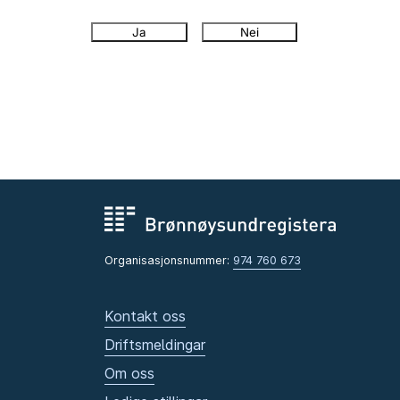
Ja
Nei
Organisasjonsnummer:
974 760 673
Kontakt oss
Driftsmeldingar
Om oss