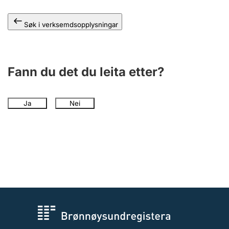
Søk i verksemdsopplysningar
Fann du det du leita etter?
Ja
Nei