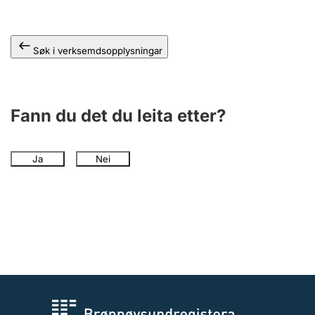
Søk i verksemdsopplysningar
Fann du det du leita etter?
Ja
Nei