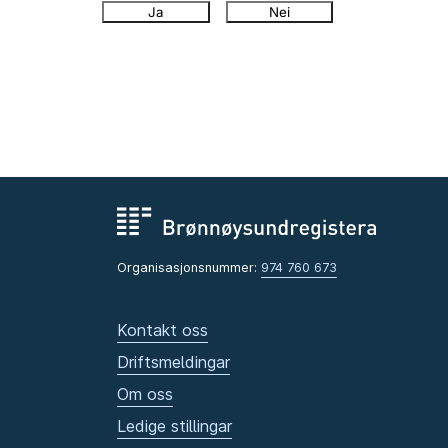
Ja
Nei
Organisasjonsnummer:
974 760 673
Kontakt oss
Driftsmeldingar
Om oss
Ledige stillingar