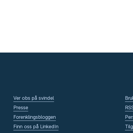
Ver obs på svindel
Bru
Presse
RS
Forenklingsbloggen
Per
Finn oss på LinkedIn
Til