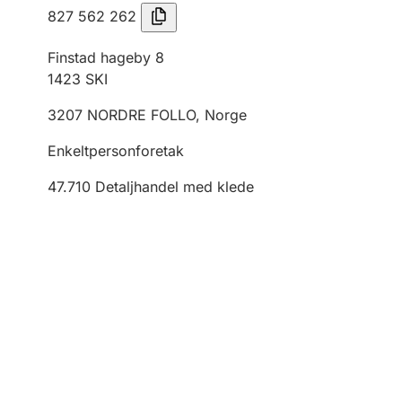
827 562 262
Finstad hageby 8
1423
SKI
3207
NORDRE FOLLO
,
Norge
Enkeltpersonforetak
47.710
Detaljhandel med klede