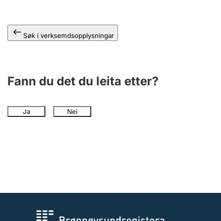
Søk i verksemdsopplysningar
Fann du det du leita etter?
Ja
Nei