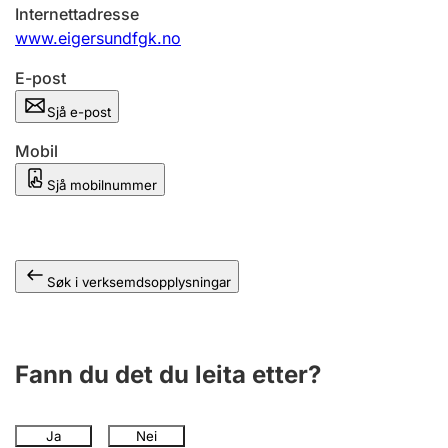
Internettadresse
www.eigersundfgk.no
E-post
Sjå e-post
Mobil
Sjå mobilnummer
Søk i verksemdsopplysningar
Fann du det du leita etter?
Ja
Nei