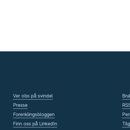
Ver obs på svindel
Bru
Presse
RS
Forenklingsbloggen
Per
Finn oss på LinkedIn
Til