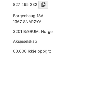
827 465 232
Borgenhaug 18A
1367
SNARØYA
3201
BÆRUM
,
Norge
Aksjeselskap
00.000
Ikkje oppgitt