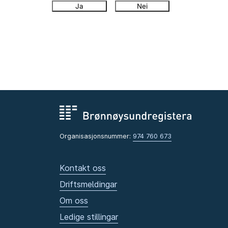
Ja
Nei
Organisasjonsnummer:
974 760 673
Kontakt oss
Driftsmeldingar
Om oss
Ledige stillingar