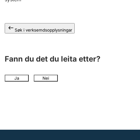
Søk i verksemdsopplysningar
Fann du det du leita etter?
Ja
Nei