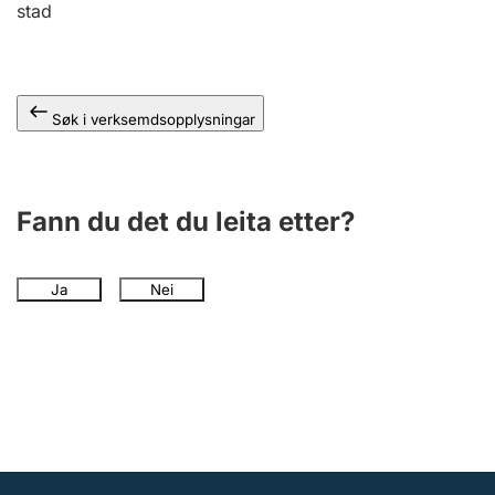
stad
Søk i verksemdsopplysningar
Fann du det du leita etter?
Ja
Nei