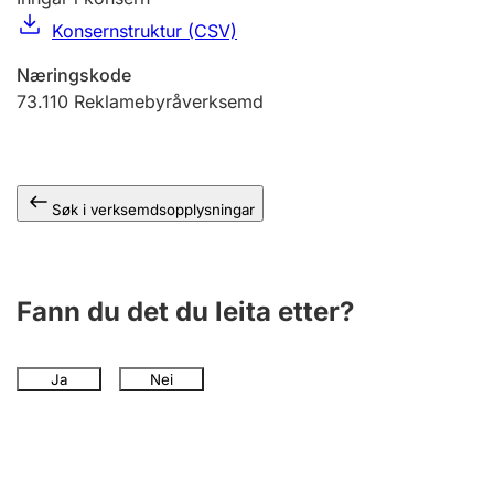
Konsernstruktur (CSV)
Næringskode
73.110
Reklamebyråverksemd
Søk i verksemdsopplysningar
Fann du det du leita etter?
Ja
Nei