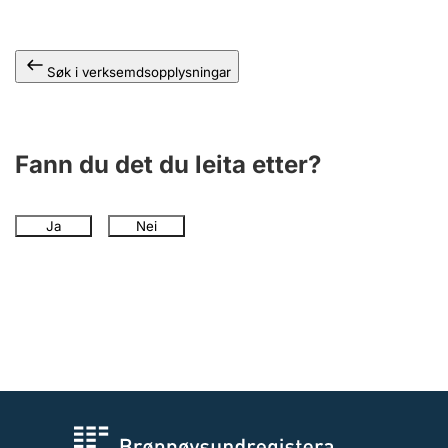
Søk i verksemdsopplysningar
Fann du det du leita etter?
Ja
Nei