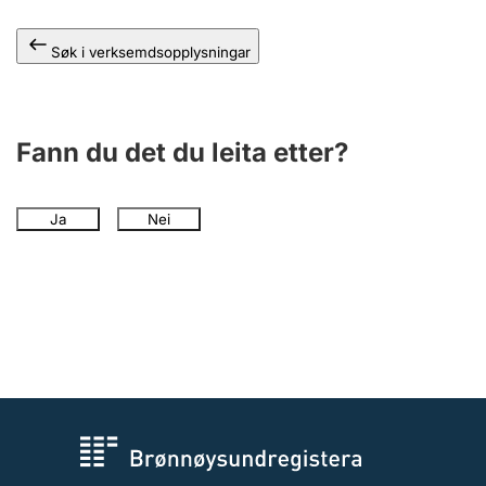
Søk i verksemdsopplysningar
Fann du det du leita etter?
Ja
Nei