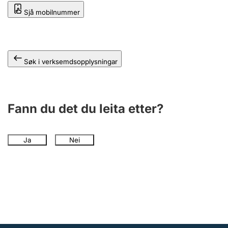
Sjå mobilnummer
Søk i verksemdsopplysningar
Fann du det du leita etter?
Ja
Nei