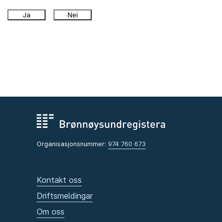
Ja
Nei
Organisasjonsnummer:
974 760 673
Kontakt oss
Driftsmeldingar
Om oss