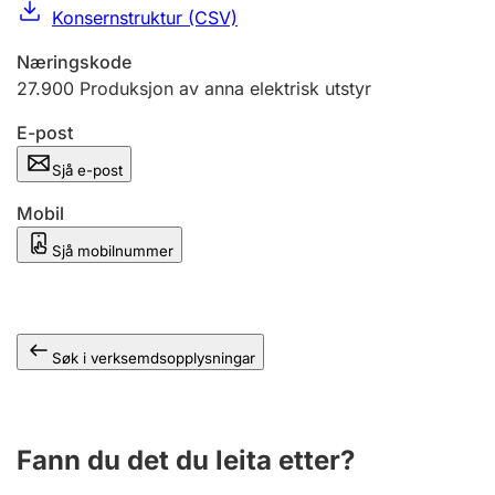
Konsernstruktur (CSV)
Næringskode
27.900
Produksjon av anna elektrisk utstyr
E-post
Sjå e-post
Mobil
Sjå mobilnummer
Søk i verksemdsopplysningar
Fann du det du leita etter?