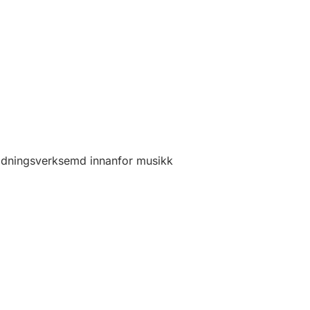
ldningsverksemd innanfor musikk