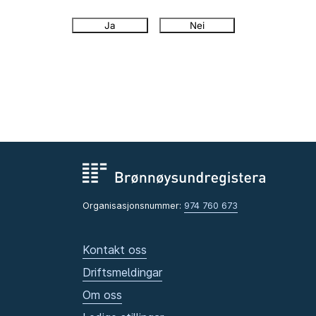
Ja
Nei
Organisasjonsnummer:
974 760 673
Kontakt oss
Driftsmeldingar
Om oss