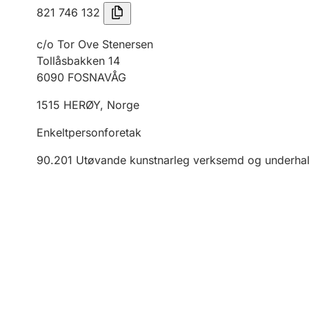
821 746 132
c/o Tor Ove Stenersen
Tollåsbakken 14
6090
FOSNAVÅG
1515
HERØY
,
Norge
Enkeltpersonforetak
90.201
Utøvande kunstnarleg verksemd og underha