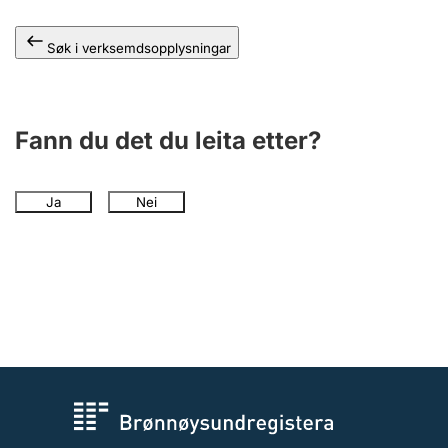
Søk i verksemdsopplysningar
Fann du det du leita etter?
Ja
Nei