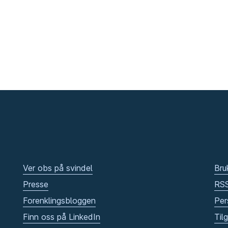
Ver obs på svindel
Bru
Presse
RS
Forenklingsbloggen
Per
Finn oss på LinkedIn
Til