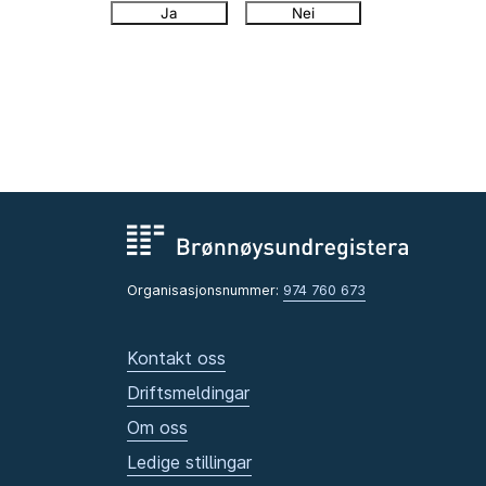
Ja
Nei
Organisasjonsnummer:
974 760 673
Kontakt oss
Driftsmeldingar
Om oss
Ledige stillingar