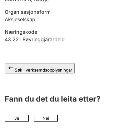
Organisasjonsform
Aksjeselskap
Næringskode
43.221
Røyrleggjararbeid
Søk i verksemdsopplysningar
Fann du det du leita etter?
Ja
Nei