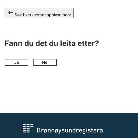
Søk i verksemdsopplysningar
Fann du det du leita etter?
Ja
Nei