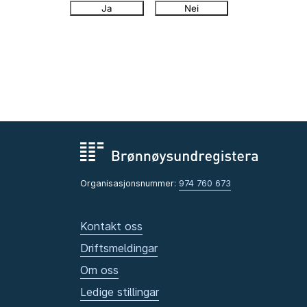
Ja
Nei
Organisasjonsnummer:
974 760 673
Kontakt oss
Driftsmeldingar
Om oss
Ledige stillingar