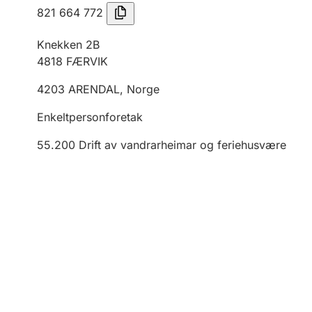
821 664 772
Knekken 2B
4818
FÆRVIK
4203
ARENDAL
,
Norge
Enkeltpersonforetak
55.200
Drift av vandrarheimar og feriehusvære