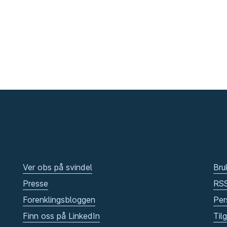
Ver obs på svindel
Bru
Presse
RS
Forenklingsbloggen
Per
Finn oss på LinkedIn
Til