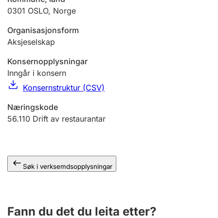
0301
OSLO
,
Norge
Organisasjonsform
Aksjeselskap
Konsernopplysningar
Inngår i konsern
Konsernstruktur (CSV)
Næringskode
56.110
Drift av restaurantar
Søk i verksemdsopplysningar
Fann du det du leita etter?