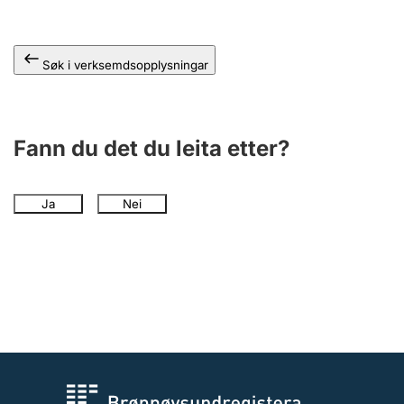
Søk i verksemdsopplysningar
Fann du det du leita etter?
Ja
Nei