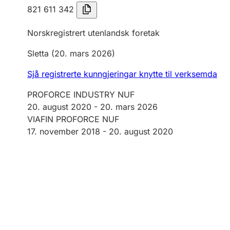
821 611 342
Norskregistrert utenlandsk foretak
Sletta
(20. mars 2026)
Sjå registrerte kunngjeringar knytte til verksemda
PROFORCE INDUSTRY NUF
20. august 2020
-
20. mars 2026
VIAFIN PROFORCE NUF
17. november 2018 -
20. august 2020