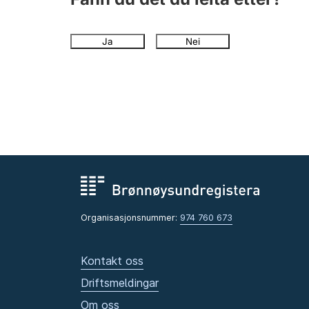
Ja
Nei
Organisasjonsnummer:
974 760 673
Kontakt oss
Driftsmeldingar
Om oss