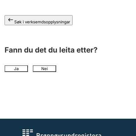
Søk i verksemdsopplysningar
Fann du det du leita etter?
Ja
Nei