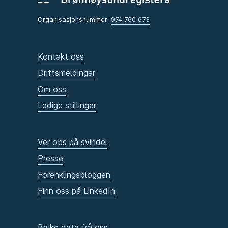
Organisasjonsnummer:
974 760 673
Kontakt oss
Driftsmeldingar
Om oss
Ledige stillingar
Ver obs på svindel
Presse
Forenklingsbloggen
Finn oss på LinkedIn
Bruke data frå oss