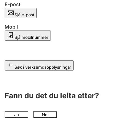
E-post
Sjå e-post
Mobil
Sjå mobilnummer
Søk i verksemdsopplysningar
Fann du det du leita etter?
Ja
Nei