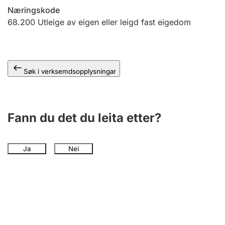
Næringskode
68.200
Utleige av eigen eller leigd fast eigedom
Søk i verksemdsopplysningar
Fann du det du leita etter?
Ja
Nei