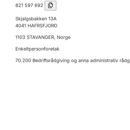
821 597 692
Skjalgsbakken 13A
4041
HAFRSFJORD
1103
STAVANGER
,
Norge
Enkeltpersonforetak
70.200
Bedriftsrådgiving og anna administrativ rådg