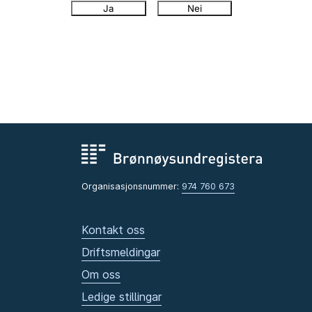
Ja
Nei
Organisasjonsnummer:
974 760 673
Kontakt oss
Driftsmeldingar
Om oss
Ledige stillingar