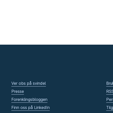
Ver obs på svindel
Bru
Presse
RS
Forenklingsbloggen
Per
Finn oss på LinkedIn
Til