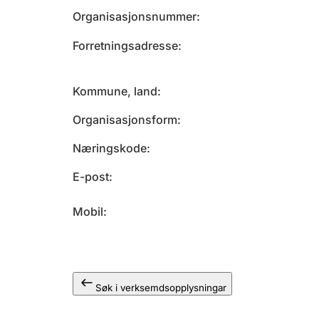
Organisasjonsnummer
Forretningsadresse
Kommune, land
Organisasjonsform
Næringskode
E-post
Mobil
Søk i verksemdsopplysningar