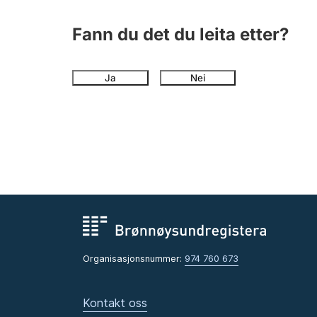
Fann du det du leita etter?
Ja
Nei
Organisasjonsnummer:
974 760 673
Kontakt oss