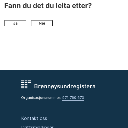
Fann du det du leita etter?
Ja
Nei
Organisasjonsnummer:
974 760 673
Kontakt oss
Driftsmeldingar