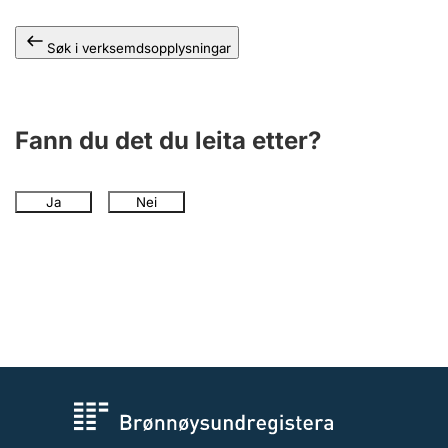
Søk i verksemdsopplysningar
Fann du det du leita etter?
Ja
Nei