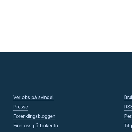
Ver obs på svindel
Bru
Presse
RS
Forenklingsbloggen
Per
Finn oss på LinkedIn
Til