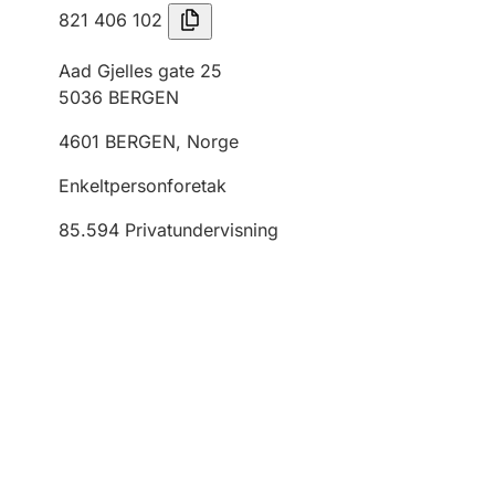
821 406 102
Aad Gjelles gate 25
5036
BERGEN
4601
BERGEN
,
Norge
Enkeltpersonforetak
85.594
Privatundervisning