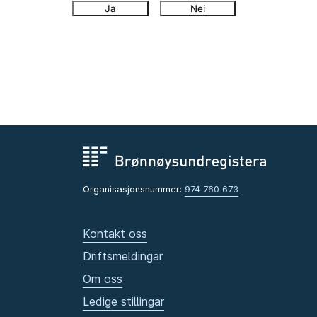
Ja
Nei
Organisasjonsnummer:
974 760 673
Kontakt oss
Driftsmeldingar
Om oss
Ledige stillingar