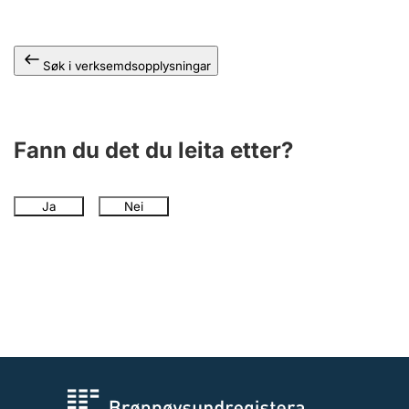
Søk i verksemdsopplysningar
Fann du det du leita etter?
Ja
Nei