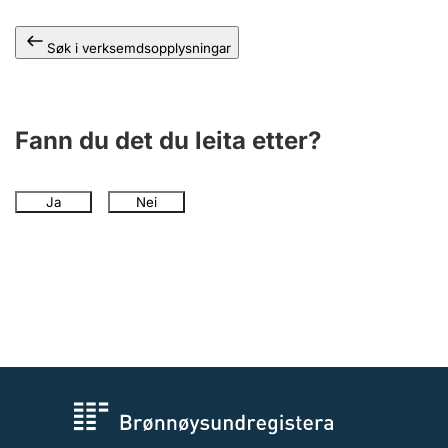
Søk i verksemdsopplysningar
Fann du det du leita etter?
Ja
Nei