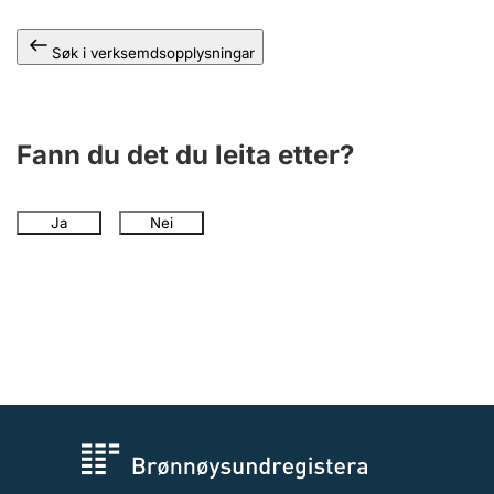
Søk i verksemdsopplysningar
Fann du det du leita etter?
Ja
Nei