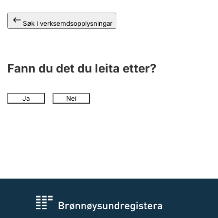
Søk i verksemdsopplysningar
Fann du det du leita etter?
Ja
Nei