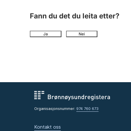
Fann du det du leita etter?
Ja
Nei
Organisasjonsnummer:
974 760 673
Kontakt oss