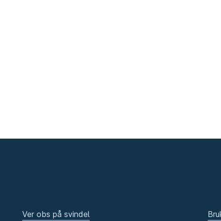
Ver obs på svindel
Bru