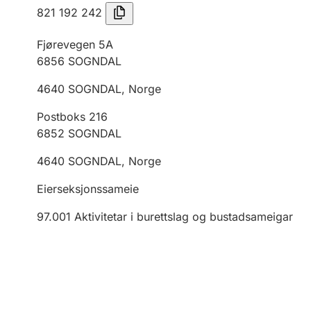
821 192 242
Fjørevegen 5A
6856
SOGNDAL
4640
SOGNDAL
,
Norge
Postboks 216
6852
SOGNDAL
4640
SOGNDAL
,
Norge
Eierseksjonssameie
97.001
Aktivitetar i burettslag og bustadsameigar