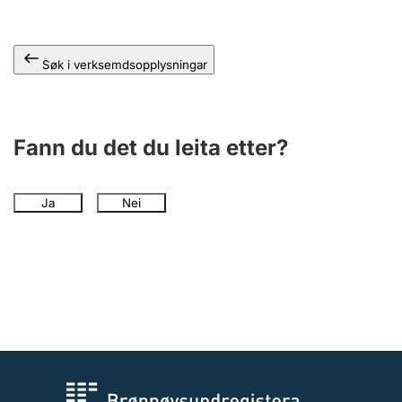
Søk i verksemdsopplysningar
Fann du det du leita etter?
Ja
Nei